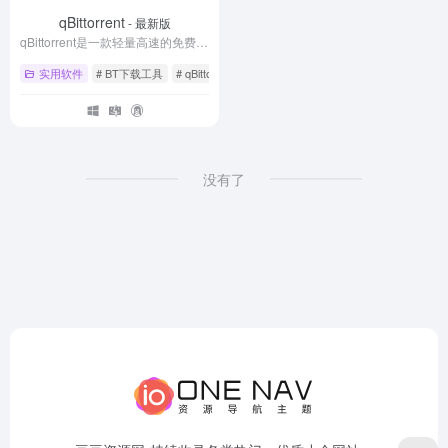
qBittorrent
- 最新版
qBittorrent是一款轻量高速的免费且开源的 BT 下载客户端软件，界面无广告是装机首选的 BT 下载软件。
实用软件
# BT下载工具
# qBittorrent
# qBittorrent下载
没有了