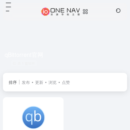
qBittorrent官网
共 1 篇软件
排序
发布
更新
浏览
点赞