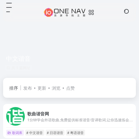
中文谐音
共 1 篇网址
排序
发布
更新
浏览
点赞
歌曲谐音网
1分钟学会外语歌曲,免费提供标准谐音/音译歌词,让你迅速练会外语歌,免费分享包括粤语歌、英语歌、日语歌、韩语歌等谐音/音译歌词
歌词库
# 中文谐音
# 日语谐音
# 粤语谐音