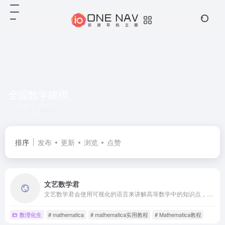
全国数学建模
共 1 篇网址
排序
发布
更新
浏览
点赞
文艺数学君
文艺数学君会使用可视化的语言来讲解高等数学中的知识点，并且使用 mathematica，python 和 spss 来做数理统计，回归分析和时间序列分析相关的数据分析，希望给你的数学学习，数学建模带来帮助。
数理化生
# mathematica
# mathematica实用教程
# Mathematica教程