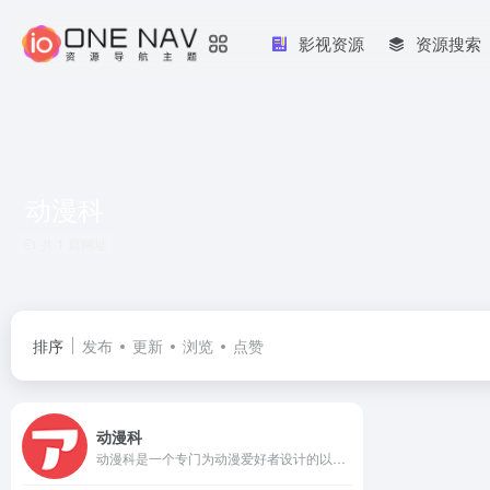
影视资源
资源搜索
动漫科
共 1 篇网址
排序
发布
更新
浏览
点赞
动漫科
动漫科是一个专门为动漫爱好者设计的以收藏和整理形式展示的网站，站内有每部动画的详细信息以及截图/视频预览等功能。————欢迎使用番组百科之动漫科！