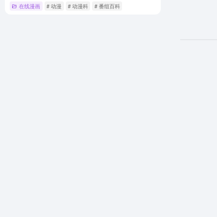
在线漫画
# 动漫
# 动漫科
# 番组百科