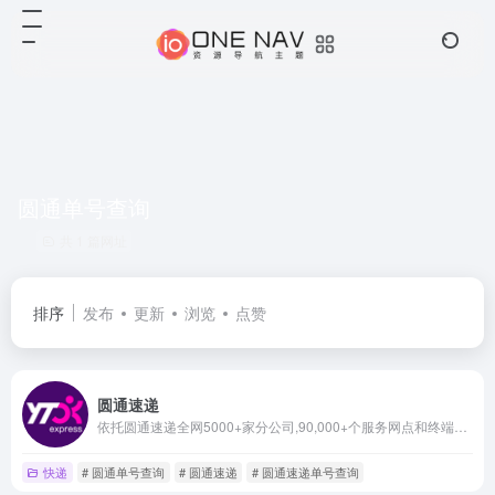
圆通单号查询
共 1 篇网址
排序
发布
更新
浏览
点赞
圆通速递
依托圆通速递全网5000+家分公司,90,000+个服务网点和终端门店,服务网络覆盖全国31个省(区、市)县级以上城市,面向个人、企业客户提供的多样化的快递服务。 标准快递 承诺达特快 圆准达 同城...
快递
# 圆通单号查询
# 圆通速递
# 圆通速递单号查询