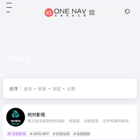
在线电影
共 6 篇网址
排序
发布
更新
浏览
点赞
绝对影视
每日提供最新鲜的电影，电视剧，动画更新，支持电脑和移动设备的超清画质在线观看影视剧体验
在线影视
# JDYS.ART
# 在线动画
# 在线电影