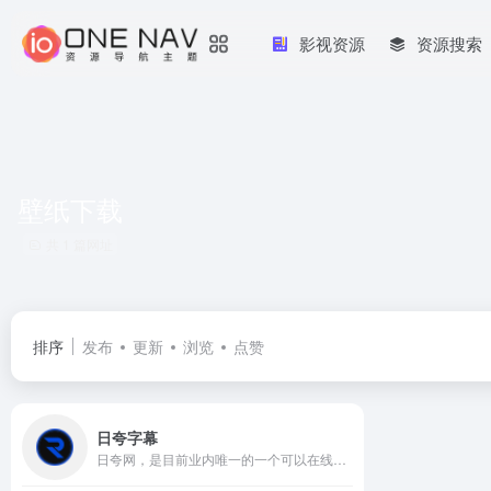
影视资源
资源搜索
壁纸下载
共 1 篇网址
排序
发布
更新
浏览
点赞
日夸字幕
日夸网，是目前业内唯一的一个可以在线预览字幕内容，可以自定义字幕样式字幕下载站，另设高清壁纸下载栏目，可以自定义壁纸分辨率。