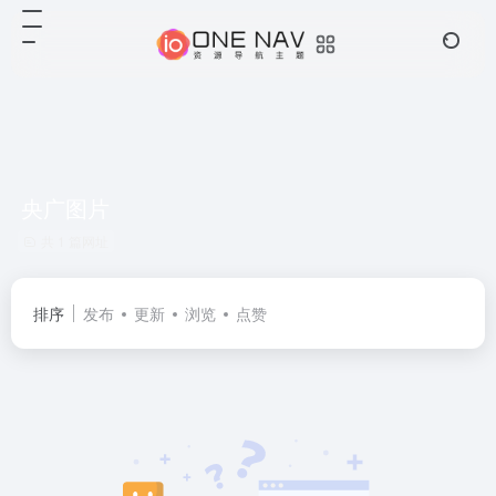
央广图片
共 1 篇网址
排序
发布
更新
浏览
点赞