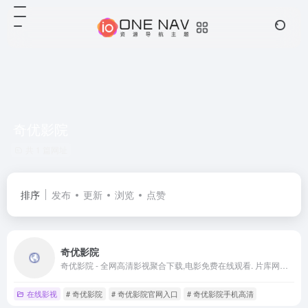
奇优影院
共 1 篇网址
排序
发布
更新
浏览
点赞
奇优影院
奇优影院 - 全网高清影视聚合下载,电影免费在线观看. 片库网是一个可实时在线观看的网站。​每日收集全网最新的电影、剧集、动漫高清资源供网友免费下载！尽在奇优影院!
在线影视
# 奇优影院
# 奇优影院官网入口
# 奇优影院手机高清