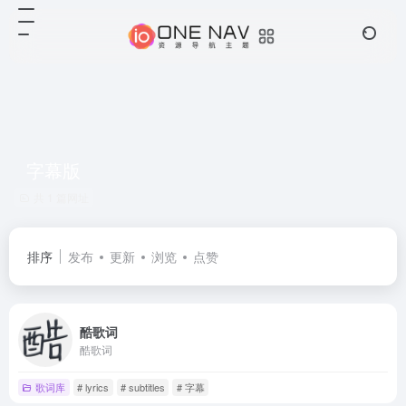
字幕版
共 1 篇网址
排序
发布
更新
浏览
点赞
酷歌词
酷歌词
歌词库
# lyrics
# subtitles
# 字幕