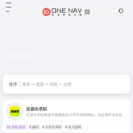
实习招聘
共 1 篇网址
排序
发布
更新
浏览
点赞
应届生求职
应届生求职网是中国领先的大学生求职网站，为应届毕业生提供大量校园招聘信息、兼职实习招聘信息以及校园宣讲会和校园招聘会信息，地区覆盖上海、北京、广州、深圳、武汉、南京、天津、成都等热门城市。
求职·简历
# 兼职
# 大学生求职
# 实习招聘