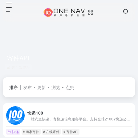
寄件API
共 1 篇网址
排序
发布
更新
浏览
点赞
快递100
一站式查快递、寄快递信息服务平台。支持全球2100+快递公司单号查询、价格查询、时效查询；支持商家寄件、寄快递，国际快递、同城快递、大件物流；提供企业级快递查询API接口、电子面单API接口、寄件API接口
快递
# 商家寄件
# 在线寄件
# 寄件API