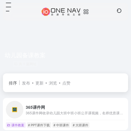
幼儿园备课教案
共 1 篇网址
排序
发布
更新
浏览
点赞
365课件网
365课件网收录幼儿园大班中班小班公开课视频，名师优质课，微课视频，教学大赛视频，配套课件PPT和教案下载，各省市名师课堂实录，是幼师备课必备的幼教资源学习网站。
课件教案
# PPT课件下载
# 中班课件
# 大班课件