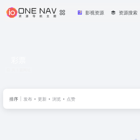
影视资源
资源搜索
彩票
共 1 篇网址
排序
发布
更新
浏览
点赞