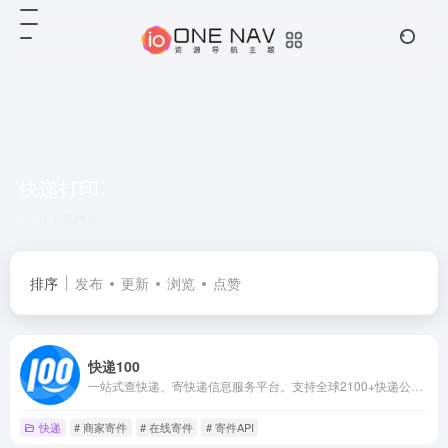
快递打印
共 1 篇网址
排序
发布
更新
浏览
点赞
快递100
一站式查快递、寄快递信息服务平台。支持全球2100+快递公司单号查询、价格查询、时效查询；支持商家寄件、寄快递，国际快递、同城快递、大件物流；提供企业级快递查询API接口、电子面单API接口、寄件API接口
快递
# 商家寄件
# 在线寄件
# 寄件API