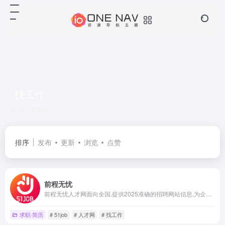
找工作
共 7 篇网址
排序
发布
更新
浏览
点赞
前程无忧
前程无忧人才网面向全国,提供2025准确的招聘网站信息,为企业和求职者提供人才招聘、求职、找工作、培训等在内的全方位的人力资源服务,更多求职找工作信息尽在前程无忧!
求职·简历
# 51job
# 人才网
# 找工作