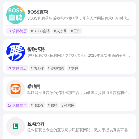
BOSS直聘
BOSS直聘是权威领先的招聘网，开启人才网招聘求职新时代，招聘求职找工作，上BOSS直聘，直接谈！
求职·简历
# BOSS直聘
# 人才网
# 工作
智联招聘
智联招聘求职招聘网站,为求职者提供2025年真实准确的全国求职招聘信息,海量的高薪职位招聘信息供求职者选择,找工作就上智联招聘！
求职·简历
# 找工作
# 智联招聘
# 求职
猎聘网
猎聘是专业高效的招聘求职平台，为求职者提供海量高薪职位，在线沟通，快速反馈！为企业招聘方提供免费招人服务，优质人才，精准推荐，招人找工作就用猎聘聊！
求职·简历
# 找工作
# 招聘
# 招聘网
拉勾招聘
拉勾招聘是专业的互联网求职招聘网站。致力于提供真实可靠的互联网岗位求职招聘找工作信息，拥有海量的互联网人才储备，互联网行业找工作就上拉勾招聘，值得信赖的求职招聘网站。