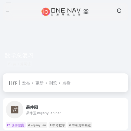
数学总复习
共 1 篇网址
排序
发布
更新
浏览
点赞
课件园
课件园,kejianyuan.net
课件教案
# kejianyuan
# 中考数学
# 中考资料精选