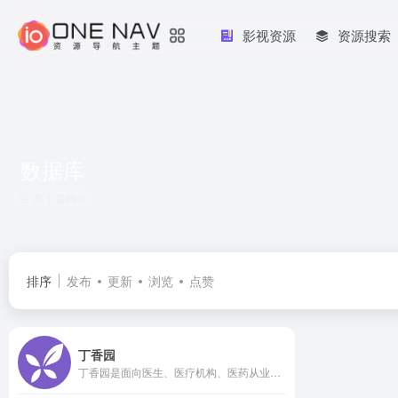
影视资源
资源搜索
数据库
共 1 篇网址
排序
发布
更新
浏览
点赞
丁香园
丁香园是面向医生、医疗机构、医药从业者以及生命科学领域人士的专业性社会化网络，提供医学、医疗、药学、生命科学等相关领域的交流平台、专业知识、最新科研进展以及技术服务。