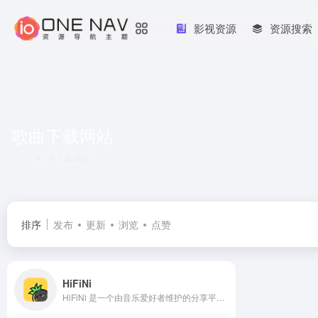
影视资源
资源搜索
歌曲下载网站
共 1 篇网址
排序
发布
更新
浏览
点赞
HiFiNi
HiFiNi 是一个由音乐爱好者维护的分享平台, 旨在解决问题互帮互助, 如果您有需求, 请注册账号并发布信息、详细描述歌曲信息等, 我们会尽力帮您寻找。