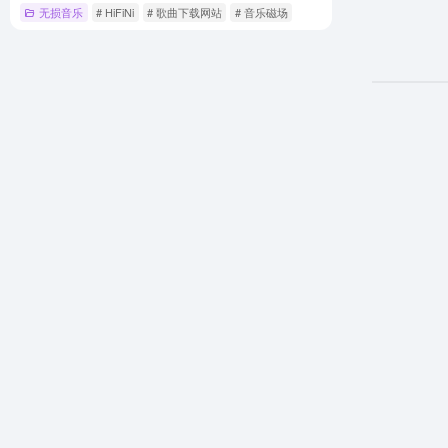
无损音乐
# HiFiNi
# 歌曲下载网站
# 音乐磁场