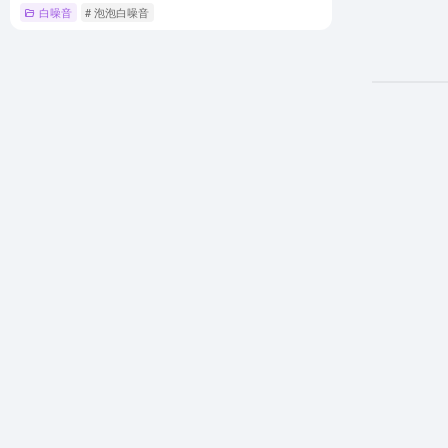
白噪音
# 泡泡白噪音