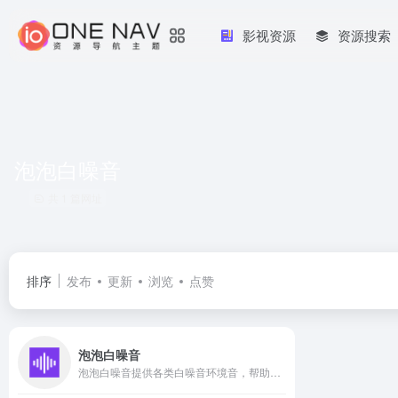
影视资源
资源搜索
泡泡白噪音
共 1 篇网址
排序
发布
更新
浏览
点赞
泡泡白噪音
泡泡白噪音提供各类白噪音环境音，帮助你放松心情安心工作与睡眠。