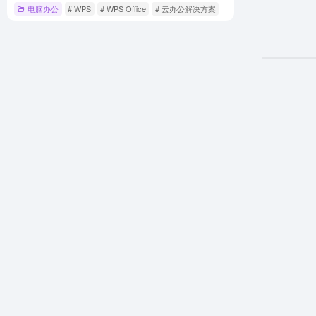
电脑办公
# WPS
# WPS Office
# 云办公解决方案