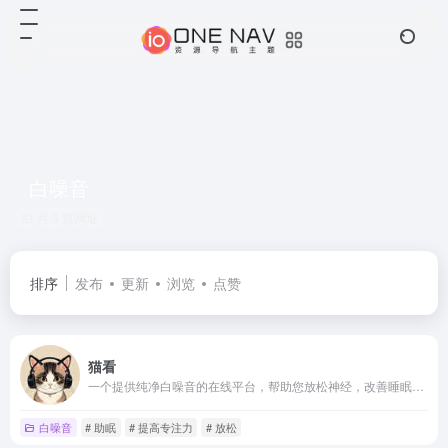
白噪音
共 3 篇网址
排序
发布
更新
浏览
点赞
猫看
一个提供纯净白噪音的在线平台，帮助您放松神经，改善睡眠质量，提高工作和学习效率。选择多种自然声音组合，如雨声、风声、海浪声等，自定义您的听觉体验。
白噪音
# 助眠
# 提高专注力
# 放松