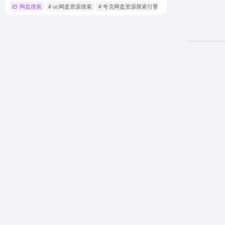
网盘搜索
# uc网盘资源搜索
# 夸克网盘资源搜索引擎
# 小说资源最全的网盘