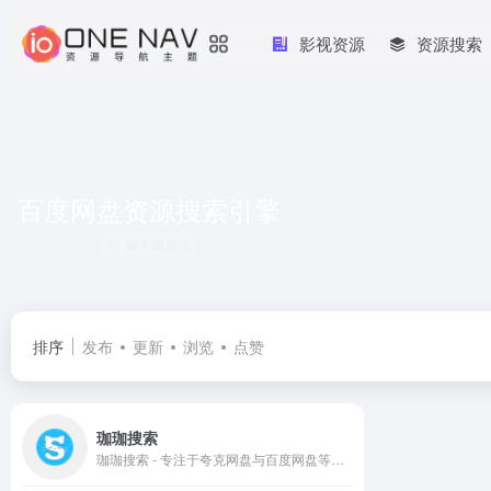
影视资源
资源搜索
百度网盘资源搜索引擎
共 1 篇网址
排序
发布
更新
浏览
点赞
珈珈搜索
珈珈搜索 - 专注于夸克网盘与百度网盘等主流网盘资源的聚合搜索平台，每日更新电影、电视剧、动漫、短剧、学习资料、电子书等优质网盘资源，帮您快速找到所需文件。