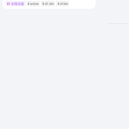
在线动漫
# anime
# d1-dm
# d1dm