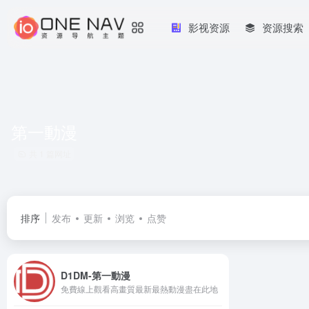
影视资源
资源搜索
第一動漫
共 1 篇网址
排序
发布
更新
浏览
点赞
D1DM-第一動漫
免費線上觀看高畫質最新最熱動漫盡在此地