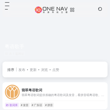
粤语歌手
共 1 篇网址
排序
发布
更新
浏览
点赞
翡翠粤语歌词
翡翠粤语歌词提供准确的粤语歌词及发音，看拼音唱粤语歌、听歌学粤语，绝好的粤语学习资料。
歌词库
# 发音
# 广东话
# 拼音