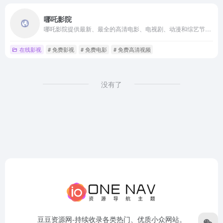
哪吒影院
哪吒影院提供最新、最全的高清电影、电视剧、动漫和综艺节目免费观看。平台内容丰富，更新快速，支持在线观看，满足各类影迷需求，提供无广告、高清流畅的观影体验。
在线影视
# 免费影视
# 免费电影
# 免费高清视频
没有了
豆豆资源网-持续收录各类热门、优质小众网站。