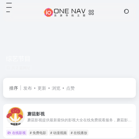
综艺节目
共 2 篇网址
排序
发布
更新
浏览
点赞
蘑菇影视
蘑菇影视提供最新最快的影视大全在线免费观看服务，蘑菇影视每天第一时间更新，蘑菇影院无需开通VIP就能在线观看高清影视！
在线影视
# 免费电影
# 动漫视频
# 在线播放