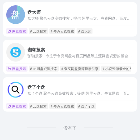
盘大师
盘大师 聚合云盘高效搜索，提供 阿里云盘、夸克网盘、百度网盘、蓝奏网盘、迅雷网盘、天翼网盘、彩和网盘 等网盘资源搜索。更新快、资源全、速度快、免费。
网盘搜索
# 云盘搜索
# 夸克云盘搜索
# 盘大师
珈珈搜索
珈珈搜索 - 专注于夸克网盘与百度网盘等主流网盘资源的聚合搜索平台，每日更新电影、电视剧、动漫、短剧、学习资料、电子书等优质网盘资源，帮您快速找到所需文件。
网盘搜索
# uc网盘资源搜索
# 夸克网盘资源搜索引擎
# 小说资源最全的网盘
盘了个盘
盘了个盘 聚合云盘高效搜索，提供 阿里云盘、夸克网盘、百度网盘、蓝奏网盘、迅雷网盘、天翼网盘、彩和网盘 等网盘资源搜索。更新快、资源全、速度快、免费。
网盘搜索
# 云盘搜索
# 夸克云盘搜索
# 盘了个盘
没有了