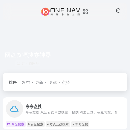
网盘资源搜索神器
共 4 篇网址
排序
发布
更新
浏览
点赞
夸夸盘搜
夸夸盘搜 聚合云盘高效搜索，提供 阿里云盘、夸克网盘、百度网盘、蓝奏网盘、迅雷网盘、天翼网盘、彩和网盘 等网盘资源搜索。更新快、资源全、速度快、免费。
网盘搜索
# 云盘搜索
# 夸克云盘搜索
# 夸夸盘搜