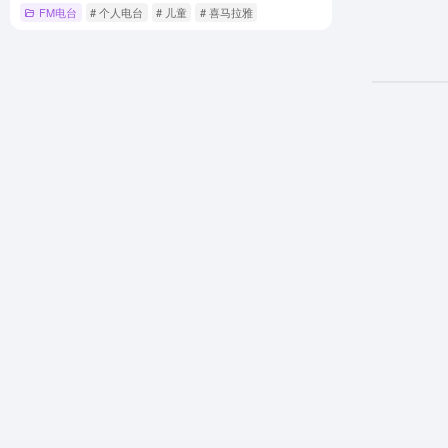
FM电台
# 个人电台
# 儿童
# 喜马拉雅