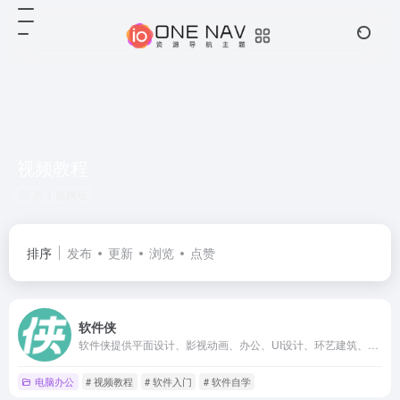
视频教程
共 1 篇网址
排序
发布
更新
浏览
点赞
软件侠
软件侠提供平面设计、影视动画、办公、UI设计、环艺建筑、游戏制作、工业产品、数据分析和编程开发等多款常见软件的入门视频教程，学软件，就上软件侠。
电脑办公
# 视频教程
# 软件入门
# 软件自学