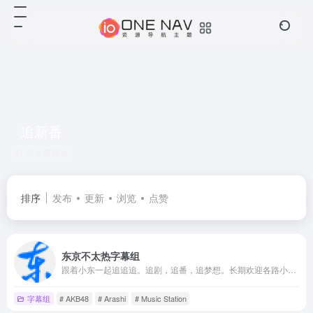
追新番
共 2 篇网址
排序
发布
更新
浏览
点赞
东京不太热字幕组
跟着小东一起追追追。追剧，追番，追梦想。长期欢迎各路小伙伴加入我们！
字幕组
# AKB48
# Arashi
# Music Station