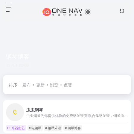
钢琴博客
共 1 篇网址
排序
发布
更新
浏览
点赞
虫虫钢琴
虫虫钢琴为你提供优质的免费钢琴谱资源,合集钢琴谱，钢琴曲试听，钢琴演奏，琴友交流的音乐平台
乐器曲艺
# 电钢琴
# 钢琴乐谱
# 钢琴博客