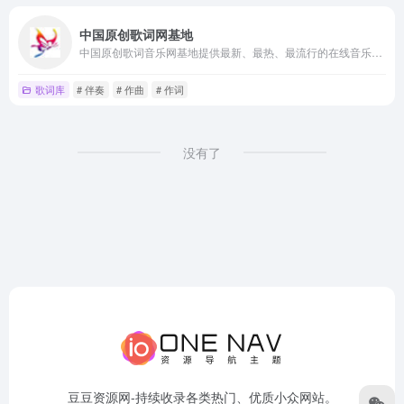
中国原创歌词网基地
中国原创歌词音乐网基地提供最新、最热、最流行的在线音乐网-致力于打造最专业的歌曲大全,原创音乐,原创歌曲,原创歌词,填词,写歌词,作曲,编曲,伴奏,诗词,翻唱网,伴奏网,歌词找歌名,歌词搜索歌曲等原创歌词音乐网站!
歌词库
# 伴奏
# 作曲
# 作词
没有了
豆豆资源网-持续收录各类热门、优质小众网站。