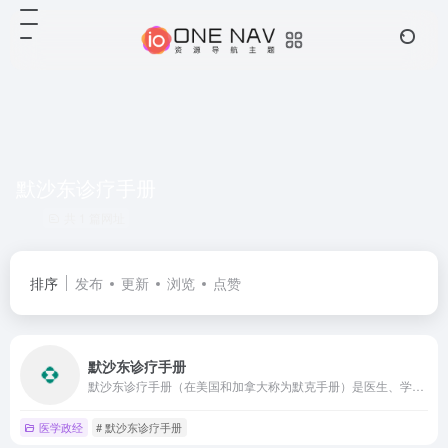
默沙东诊疗手册
共 1 篇网址
排序
发布
更新
浏览
点赞
默沙东诊疗手册
默沙东诊疗手册（在美国和加拿大称为默克手册）是医生、学生和消费者的医学参考书的全球标准——自 1899 年至今。
医学政经
# 默沙东诊疗手册