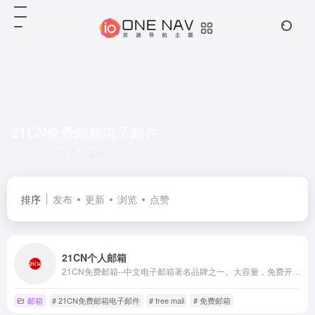
21CN免费邮箱电子邮件
共 1 篇网址
排序
发布
更新
浏览
点赞
21CN个人邮箱
21CN免费邮箱--中文电子邮箱著名品牌之一。大容量，免费开通手机号码邮，10G超大空间。支持PC、手机、平板的客户端收发电子邮件。清新界面-高效杀毒-积分有奖活动。
邮箱
# 21CN免费邮箱电子邮件
# free mail
# 免费邮箱