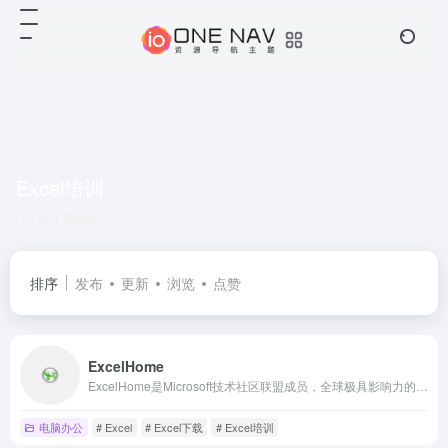
Excel培训
共 1 篇网址
排序
发布
更新
浏览
点赞
ExcelHome
ExcelHome是Microsoft技术社区联盟成员，全球极具影响力的华语Excel资源网站，拥有大量原创技术文章、模板及Excel教程，并提供Excel免费在线培训，Excel学习资源免费下载，数百万会员在技术论坛参与学习交流。
电脑办公
# Excel
# Excel下载
# Excel培训