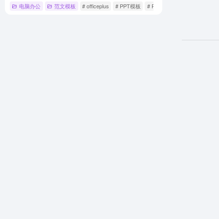
电脑办公
范文模板
# officeplus
# PPT模板
# PPT模板一键美化