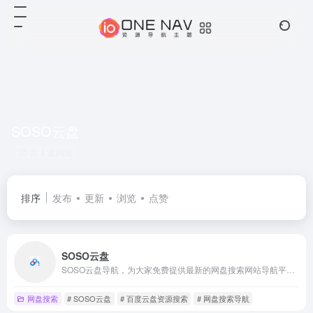
SOSO云盘
共 1 篇网址
排序
发布
更新
浏览
点赞
SOSO云盘
SOSO云盘导航，为大家免费提供最新的网盘搜索网站导航平台，支持百度网盘、迅雷网盘、阿里云盘，蓝奏云盘、迅雷网盘，天翼网盘、腾讯微云、UC网盘，飞猫云盘、移动和彩云网盘、等十大网盘..
网盘搜索
# SOSO云盘
# 百度云盘资源搜索
# 网盘搜索导航