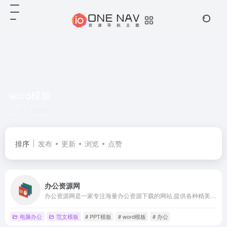
word模板
共 1 篇网址
排序
发布
更新
浏览
点赞
办公资源网
办公资源网是一家专注海量办公资源下载的网站,提供各种精美创意ppt模板、excel模板、word模板、音效资源及大量办公素材,包括个人简历word模板,工作总结ppt,教育培训课件等大量办公模板,来办公资源网,办公不求人。
电脑办公
范文模板
# PPT模板
# word模板
# 办公