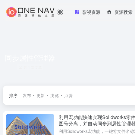
影视资源
资源搜索
同步属性管理器
共 1 篇文章
排序
发布
更新
浏览
点赞
利用宏功能快速实现Solidworks零
图号分离，并自动同步到属性管理
工程图