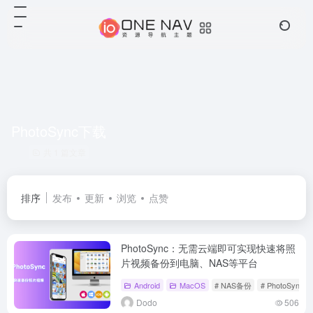
PhotoSync下载
共 1 篇文章
排序
发布
更新
浏览
点赞
PhotoSync：无需云端即可实现快速将照
片视频备份到电脑、NAS等平台
Android
MacOS
# NAS备份
# PhotoSync
Dodo
506