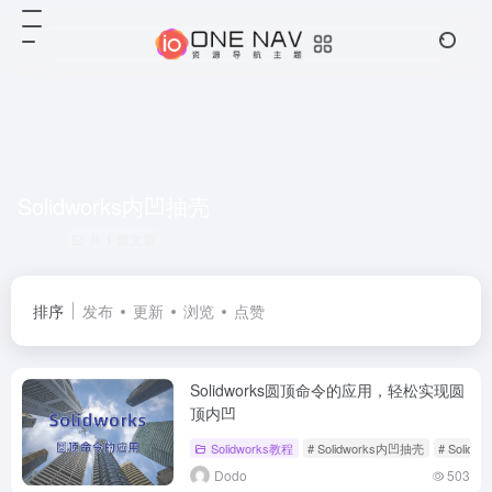
Solidworks内凹抽壳
共 1 篇文章
排序
发布
更新
浏览
点赞
Solidworks圆顶命令的应用，轻松实现圆
顶内凹
Solidworks教程
# Solidworks内凹抽壳
# Solidw
Dodo
503