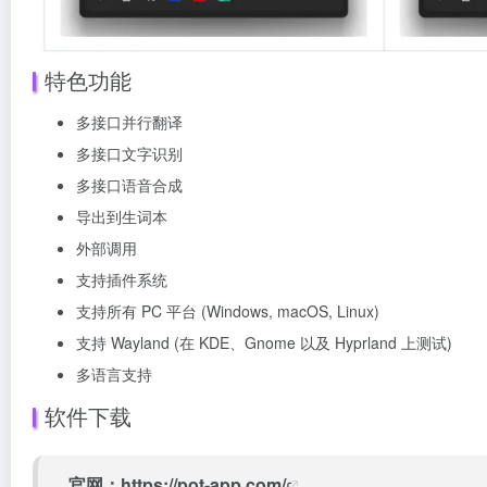
特色功能
多接口并行翻译
多接口文字识别
多接口语音合成
导出到生词本
外部调用
支持插件系统
支持所有 PC 平台 (Windows, macOS, Linux)
支持 Wayland (在 KDE、Gnome 以及 Hyprland 上测试)
多语言支持
软件下载
官网：
https://pot-app.com/