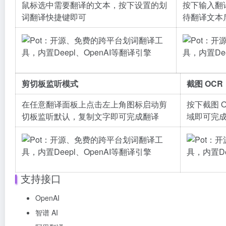
鼠标选中需要翻译的文本，按下设置的划
按下输入翻
词翻译快捷键即可
待翻译文本后
剪切板监听模式
截图 OCR
在任意翻译面板上点击左上角图标启动剪
按下截图 
切板监听默认，复制文字即可完成翻译
域即可完
支持接口
OpenAI
智谱 AI