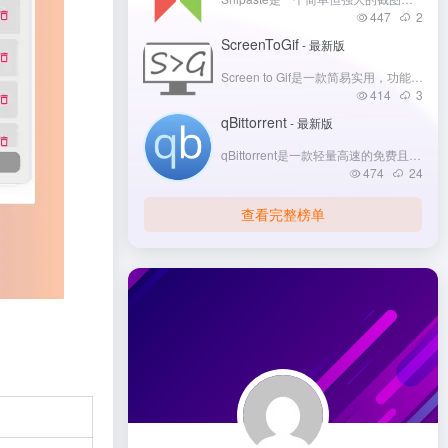
447
2
ScreenToGif
- 最新版
Screen to Gif是一款简易实用，功能全面的gif动画录制软件，可以用来快速录制屏幕上的指定区域，将其直接保存为GIF动画文件，十分好用。
414
3
qBittorrent
- 最新版
qBittorrent是一款轻量高速的免费且开源的 BT 下载客户端软件，界面无广告是装机首选的 BT 下载软件。
474
24
查看完整榜单