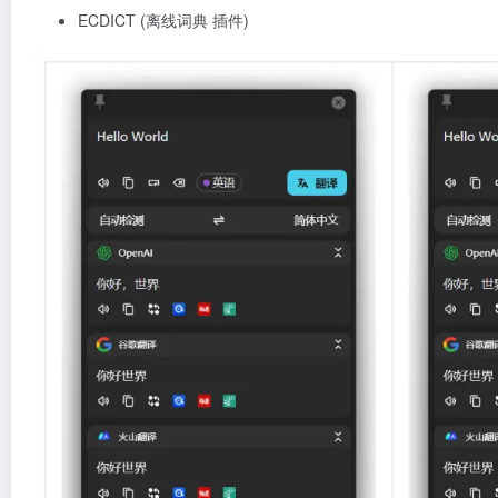
ECDICT (离线词典 插件)