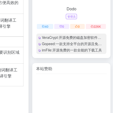
方便高效的
Dodo
管理员
40
0
0
226
K
VeraCrypt:开源免费的磁盘加密软件，支持多平台
Gopeed:一款支持全平台的开源且免费下载器
imFile:开源免费的一款全能的下载工具
要识别区域
本站赞助