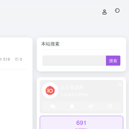
本站搜素
518
0
豆豆资源网
让资源查找更简单
691