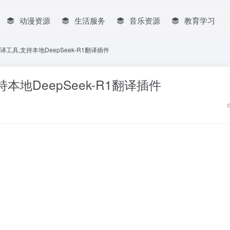
动漫资源
生活服务
音乐资源
教育学习
译工具,支持本地DeepSeek-R1翻译插件
本地DeepSeek-R1翻译插件