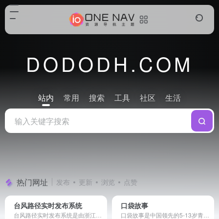
DODODH.COM
站内
常用
搜索
工具
社区
生活
热门网址
发布
更新
浏览
点赞
台风路径实时发布系统
口袋故事
台风路径实时发布系统是由浙江省水利厅、浙江省水利信息管理中心主办的台风信息发布系统,系统提供最新最全的台风信息和台风路径,可及时准确地提供台风的实时信息、预报信息和历史信息,系统同时整合卫星云图、降雨等内容
口袋故事是中国领先的5-13岁青少儿数字化阅读服务平台，提供内容超过10万集，覆盖终端超过1.3亿台，全球超过6000万华人家庭正在使用。通过整合全球优质青少儿内容，口袋故事致力于通过数字化阅读培养孩子的文化素养，拓宽孩子的知识视野、持续提升孩子的认知理解能力。