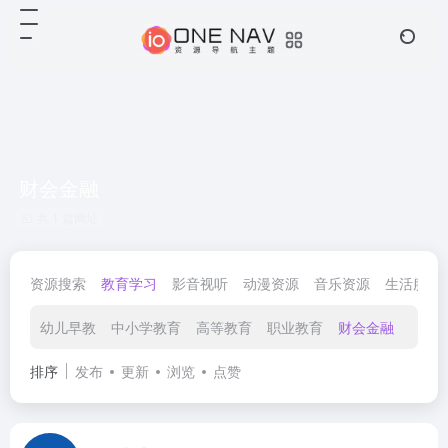
财会金融
共 1 篇网址
资源搜索
教育学习
影音视听
动漫资源
音乐资源
生活服务
幼儿早教
中小学教育
高等教育
职业教育
财会金融
外语
排序
发布
更新
浏览
点赞