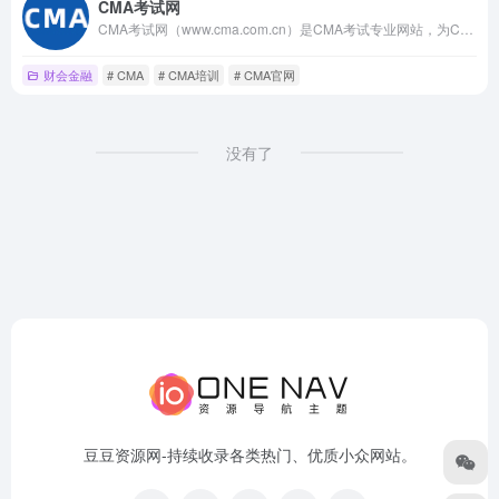
CMA考试网
CMA考试网（www.cma.com.cn）是CMA考试专业网站，为CMA考生提供科学的学习方案和专业的备考资料，同时获取管理会计CMA资料、CMA教材、CMA资讯、CMA课程、CMA考试、CMA报名、CMA考试报名等信息。
财会金融
# CMA
# CMA培训
# CMA官网
没有了
豆豆资源网-持续收录各类热门、优质小众网站。