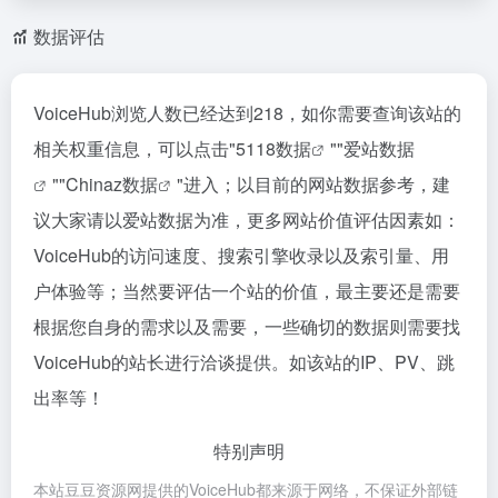
数据评估
VoiceHub浏览人数已经达到218，如你需要查询该站的
相关权重信息，可以点击"
5118数据
""
爱站数据
""
Chinaz数据
"进入；以目前的网站数据参考，建
议大家请以爱站数据为准，更多网站价值评估因素如：
VoiceHub的访问速度、搜索引擎收录以及索引量、用
户体验等；当然要评估一个站的价值，最主要还是需要
根据您自身的需求以及需要，一些确切的数据则需要找
VoiceHub的站长进行洽谈提供。如该站的IP、PV、跳
出率等！
特别声明
本站豆豆资源网提供的VoiceHub都来源于网络，不保证外部链