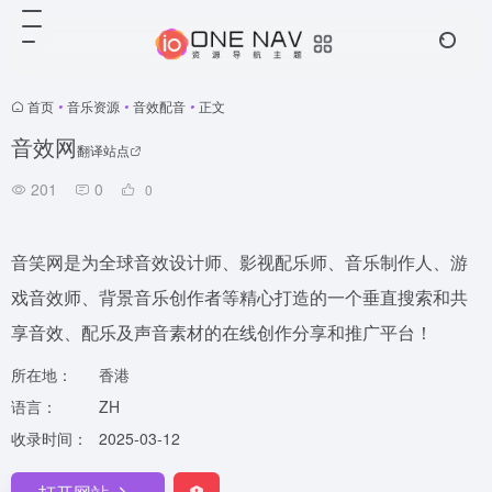
首页
•
音乐资源
•
音效配音
•
正文
音效网
翻译站点
201
0
0
音笑网是为全球音效设计师、影视配乐师、音乐制作人、游
戏音效师、背景音乐创作者等精心打造的一个垂直搜索和共
享音效、配乐及声音素材的在线创作分享和推广平台！
所在地：
香港
语言：
ZH
收录时间：
2025-03-12