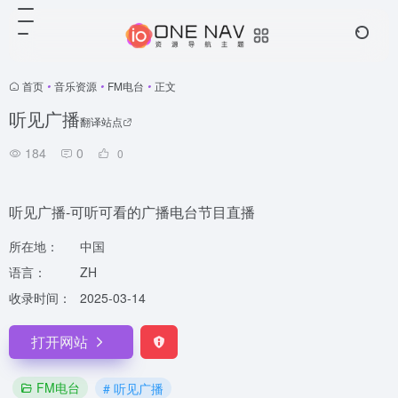
首页
•
音乐资源
•
FM电台
•
正文
听见广播
翻译站点
184
0
0
听见广播-可听可看的广播电台节目直播
所在地：
中国
语言：
ZH
收录时间：
2025-03-14
打开网站
FM电台
# 听见广播