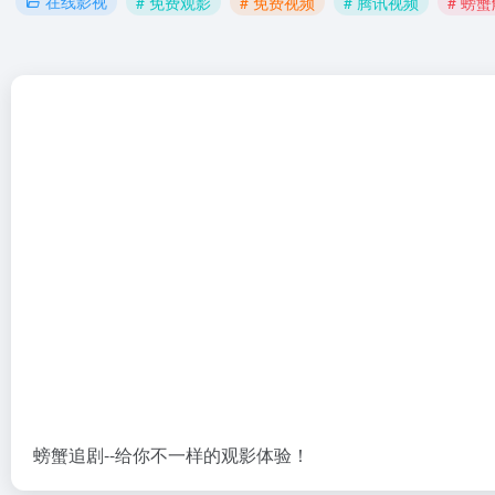
在线影视
# 免费观影
# 免费视频
# 腾讯视频
# 螃
螃蟹追剧--给你不一样的观影体验！