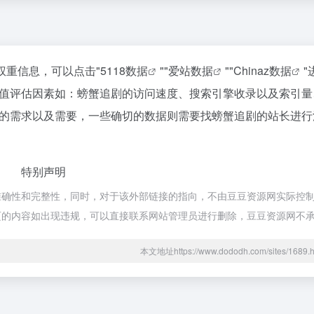
权重信息，可以点击"
5118数据
""
爱站数据
""
Chinaz数据
"
值评估因素如：螃蟹追剧的访问速度、搜索引擎收录以及索引量
的需求以及需要，一些确切的数据则需要找螃蟹追剧的站长进行
特别声明
确性和完整性，同时，对于该外部链接的指向，不由豆豆资源网实际控制，
期网页的内容如出现违规，可以直接联系网站管理员进行删除，豆豆资源网不
本文地址https://www.dododh.com/sites/16