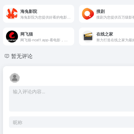
海兔影院
搜剧
海兔影院为您提供好看的电影、全新电视剧、全新动漫、全新综艺节目排行榜，免费在线观看全网电影、动作片、 喜剧片、爱情片、搞笑片等全新电影，更多电影高清在线观看尽在海兔影院
网飞猫
在线之家
网飞猫-ncat1.app-看电影，可以改变人生！奈飞Netflix免费看，每天更新热火欧美日韩剧，最新韩国电影，在线免费电影网，VIP视频免费看！
暂无评论