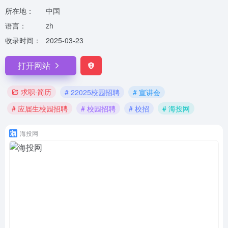
所在地：
中国
语言：
zh
收录时间：
2025-03-23
打开网站
求职·简历
# 22025校园招聘
# 宣讲会
# 应届生校园招聘
# 校园招聘
# 校招
# 海投网
海投网