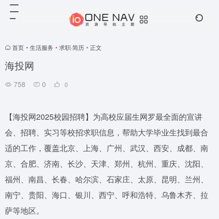
首页
•
生活服务
•
求职·简历
•
正文
海投网
758
0
0
【海投网2025校园招聘】为高校应届生网罗最全面的宣讲
会、招聘、实习等校招求职信息，帮助大学毕业生找到最合
适的工作，覆盖北京、上海、广州、武汉、西安、成都、南
京、合肥、济南、长沙、天津、郑州、杭州、重庆、沈阳、
福州、南昌、长春、哈尔滨、石家庄、太原、昆明、兰州、
南宁、贵阳、海口、银川、西宁、呼和浩特、乌鲁木齐、拉
萨等地区。