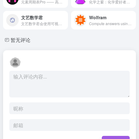
元素周期表Pro —— 高颜值的化学元素周期表工具，提供全面的元素属性、图片和百科知识等。
化学之窗：化学爱好者和专业人士的聚集地。包含化学工具、元素周期表、单元转换器等。
文艺数学君
Wolfram
文艺数学君会使用可视化的语言来讲解高等数学中的知识点，并且使用 mathematica，python 和 spss 来做数理统计，回归分析和时间序列分析相关的数据分析，希望给你的数学学习，数学建模带来帮助。
Compute answers using Wolfram&#x27;s breakthrough technology &amp; knowledgebase, relied on by millions of students &amp; professionals. For math, science, nutrition, history, geography, engineering, mathematics, linguistics, sports, finance, music…
暂无评论