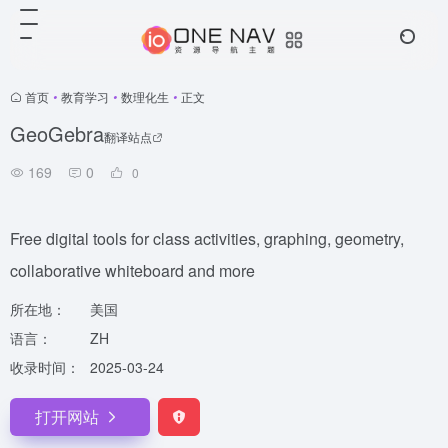
首页
•
教育学习
•
数理化生
•
正文
GeoGebra
翻译站点
169
0
0
Free digital tools for class activities, graphing, geometry,
collaborative whiteboard and more
所在地：
美国
语言：
ZH
收录时间：
2025-03-24
打开网站