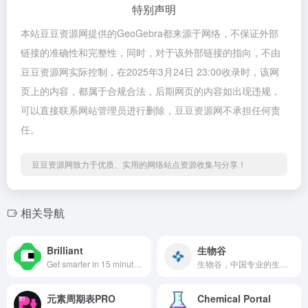
特别声明
本站豆豆资源网提供的GeoGebra都来源于网络，不保证外部
链接的准确性和完整性，同时，对于该外部链接的指向，不由
豆豆资源网实际控制，在2025年3月24日 23:00收录时，该网
页上的内容，都属于合规合法，后期网页的内容如出现违规，
可以直接联系网站管理员进行删除，豆豆资源网不承担任何责
任。
豆豆资源网致力于优质、实用的网络站点资源收集与分享！
相关导航
Brilliant
生物谷
Get smarter in 15 minutes a day with thousands of interactive, bite-sized lessons in math, science, data analysis, programming, computer science, AI, and beyond.
生物谷，中国专业的生物医药学网站，提供生物医药领域的资讯信息，以及与生物产业，新药开发，生物医药行业报告，生物医药人才招聘等综合服务。
元素周期表PRO
Chemical Portal